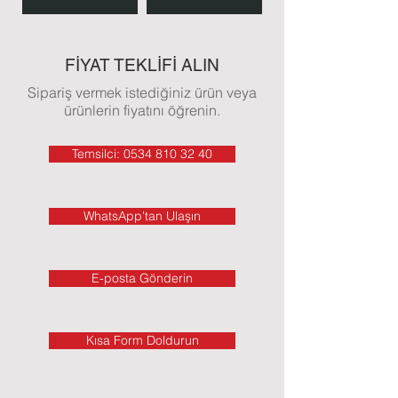
FİYAT TEKLİFİ ALIN
Sipariş vermek istediğiniz ürün veya
ürünlerin fiyatını öğrenin.
Temsilci: 0534 810 32 40
WhatsApp'tan Ulaşın
E-posta Gönderin
Kısa Form Doldurun