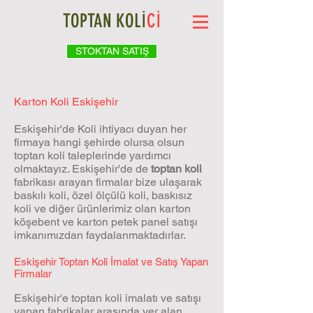
TOPTAN KOLİ
Cİ
STOKTAN SATIŞ
Karton Koli Eskişehir
Eskişehir'de Koli ihtiyacı duyan her
firmaya hangi şehirde olursa olsun
toptan koli taleplerinde yardımcı
olmaktayız. Eskişehir'de de
toptan koli
fabrikası arayan firmalar bize ulaşarak
baskılı koli, özel ölçülü koli, baskısız
koli ve diğer ürünlerimiz olan karton
köşebent ve karton petek panel satışı
imkanımızdan faydalanmaktadırlar.
Eskişehir Toptan Koli İmalat ve Satış Yapan
Firmalar
Eskişehir'e toptan koli imalatı ve satışı
yapan fabrikalar arasında yer alan