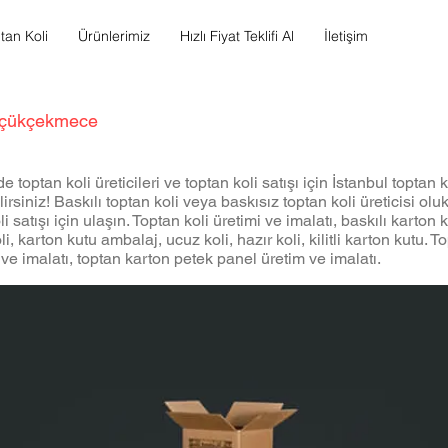
tan Koli
Ürünlerimiz
Hızlı Fiyat Teklifi Al
İletişim
üçükçekmece
optan koli üreticileri ve toptan koli satışı için İstanbul toptan kol
rsiniz! Baskılı toptan koli veya baskısız toptan koli üreticisi ol
 satışı için ulaşın. Toptan koli üretimi ve imalatı, baskılı karton ku
li, karton kutu ambalaj, ucuz koli, hazır koli, kilitli karton kutu. 
ve imalatı, toptan karton petek panel üretim ve imalatı.