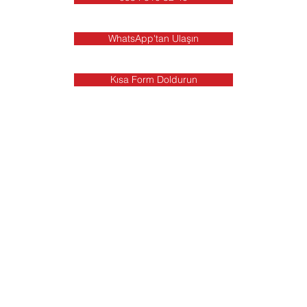
WhatsApp'tan Ulaşın
Kısa Form Doldurun