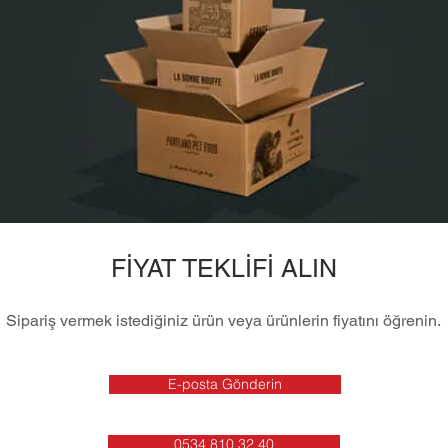
FİYAT TEKLİFİ ALIN
Sipariş vermek istediğiniz ürün veya ürünlerin fiyatını öğrenin.
E-posta Gönderin
0534 810 32 40