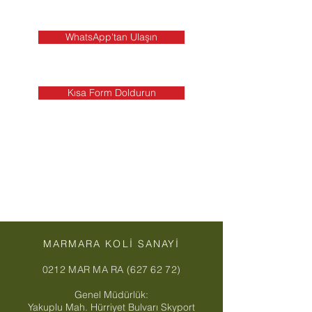
WhatsApp'tan Ulaşın
Kısa Form Doldurun
MARMARA KOLİ SANAYİ
0212 MAR MA RA (627 62 72)
Genel Müdürlük:
Yakuplu Mah. Hürriyet Bulvarı Skyport