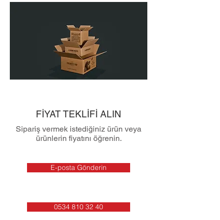
FİYAT TEKLİFİ ALIN
Sipariş vermek istediğiniz ürün veya
ürünlerin fiyatını öğrenin.
E-posta Gönderin
0534 810 32 40