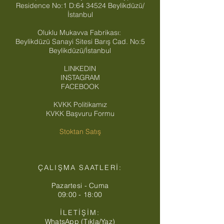
Residence No:1 D:
64 34524
Beylikdüzü/
İstanbul
Oluklu Mukavva Fabrikası:
Beylikdüzü Sanayi Sitesi Barış Cad. No:5
Beylikdüzü/İstanbul
LINKEDIN
INSTAGRAM
FACEBOOK
KVKK Politikamız
KVKK Başvuru Formu
Stoktan Satış
ÇALIŞMA SAATLERİ:
Pazartesi - Cuma
09:00 - 18:00
İLETİŞİM:
WhatsApp (Tıkla/Yaz)