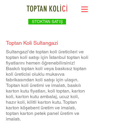
TOPTAN KOLİ
Cİ
STOKTAN SATIŞ
Toptan Koli Sultangazi
Sultangazi'de toptan koli üreticileri ve
toptan koli satışı için İstanbul toptan koli
fiyatlarını hemen öğrenebilirsiniz!
Baskılı toptan koli veya baskısız toptan
koli üreticisi oluklu mukavva
fabrikasından koli satışı için ulaşın.
Toptan koli üretimi ve imalatı, baskılı
karton kutu fiyatları, koli toptan, karton
koli, karton kutu ambalaj, ucuz koli,
hazır koli, kilitli karton kutu. Toptan
karton köşebent üretim ve imalatı,
toptan karton petek panel üretim ve
imalatı.