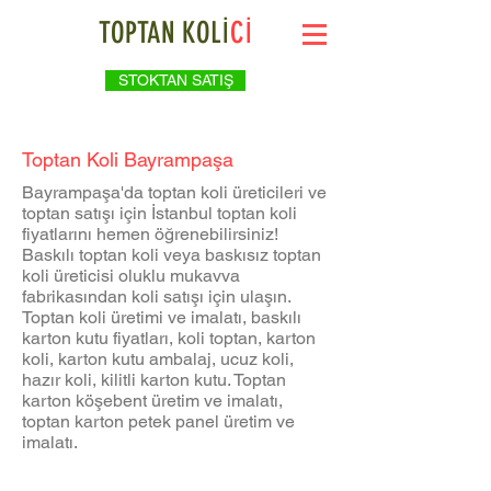
TOPTAN KOLİ
Cİ
STOKTAN SATIŞ
Toptan Koli Bayrampaşa
Bayrampaşa'da toptan koli üreticileri ve
toptan satışı için İstanbul toptan koli
fiyatlarını hemen öğrenebilirsiniz!
Baskılı toptan koli veya baskısız toptan
koli üreticisi oluklu mukavva
fabrikasından koli satışı için ulaşın.
Toptan koli üretimi ve imalatı, baskılı
karton kutu fiyatları, koli toptan, karton
koli, karton kutu ambalaj, ucuz koli,
hazır koli, kilitli karton kutu. Toptan
karton köşebent üretim ve imalatı,
toptan karton petek panel üretim ve
imalatı.