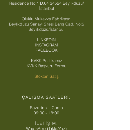
Residence No:1 D:
64 34524
Beylikdüzü/
İstanbul
Oluklu Mukavva Fabrikası:
Beylikdüzü Sanayi Sitesi Barış Cad. No:5
Beylikdüzü/İstanbul
LINKEDIN
INSTAGRAM
FACEBOOK
KVKK Politikamız
KVKK Başvuru Formu
Stoktan Satış
ÇALIŞMA SAATLERİ:
Pazartesi - Cuma
09:00 - 18:00
İLETİŞİM:
WhatsApp (Tıkla/Yaz)