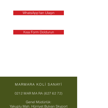
WhatsApp'tan Ulaşın
Kısa Form Doldurun
MARMARA KOLİ SANAYİ
0212 MAR MA RA (627 62 72)
Genel Müdürlük:
Yakuplu Mah. Hürriyet Bulvarı Skyport