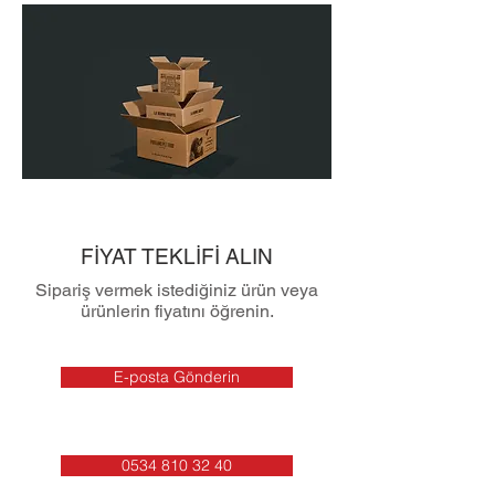
FİYAT TEKLİFİ ALIN
Sipariş vermek istediğiniz ürün veya
ürünlerin fiyatını öğrenin.
E-posta Gönderin
0534 810 32 40