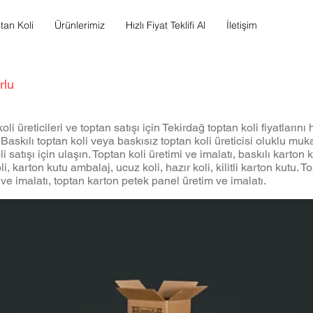
tan Koli
Ürünlerimiz
Hızlı Fiyat Teklifi Al
İletişim
rlu
oli üreticileri ve toptan satışı için Tekirdağ toptan koli fiyatların
 Baskılı toptan koli veya baskısız toptan koli üreticisi oluklu mu
 satışı için ulaşın. Toptan koli üretimi ve imalatı, baskılı karton ku
li, karton kutu ambalaj, ucuz koli, hazır koli, kilitli karton kutu. 
ve imalatı, toptan karton petek panel üretim ve imalatı.