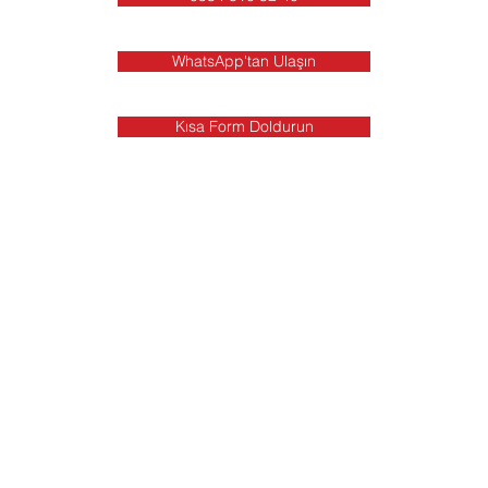
WhatsApp'tan Ulaşın
Kısa Form Doldurun