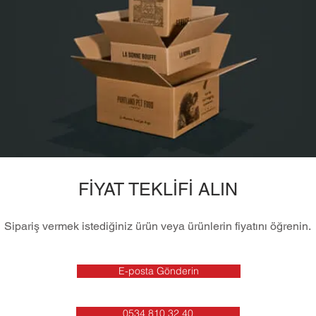
FİYAT TEKLİFİ ALIN
Sipariş vermek istediğiniz ürün veya ürünlerin fiyatını öğrenin.
E-posta Gönderin
0534 810 32 40