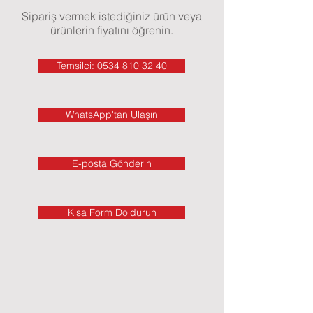
Sipariş vermek istediğiniz ürün veya
ürünlerin fiyatını öğrenin.
Temsilci: 0534 810 32 40
WhatsApp'tan Ulaşın
E-posta Gönderin
Kısa Form Doldurun