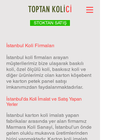
TOPTAN KOLİ
Cİ
STOKTAN SATIŞ
İstanbul Koli Firmaları​
İstanbul koli firmaları arayan
müşterilerimiz bize ulaşarak baskılı
koli, özel ölçülü koli, baskısız koli ve
diğer ürünlerimiz olan karton köşebent
ve karton petek panel satışı
imkanımızdan faydalanmaktadırlar.
İstanbul'da Koli İmalat ve Satış Yapan
Yerler
İstanbul karton koli imalatı yapan
fabrikalar arasında yer alan firmamız
Marmara Koli Sanayi, İstanbul'un önde
gelen oluklu mukavva üretimlerinden
birini yapmaktadır. Karton koli imalatı