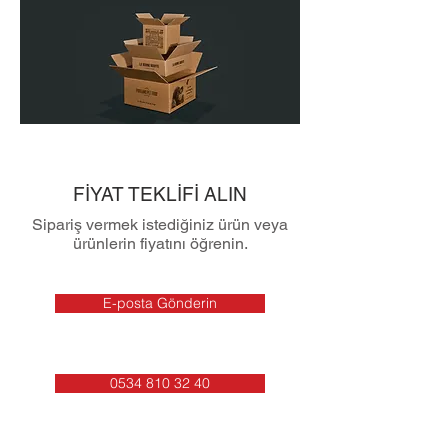
FİYAT TEKLİFİ ALIN
Sipariş vermek istediğiniz ürün veya
ürünlerin fiyatını öğrenin.
E-posta Gönderin
0534 810 32 40