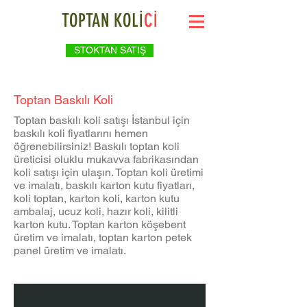
TOPTAN KOLİ
Cİ
STOKTAN SATIŞ
Toptan Baskılı Koli
Toptan baskılı koli satışı İstanbul için
baskılı koli fiyatlarını hemen
öğrenebilirsiniz! Baskılı toptan koli
üreticisi oluklu mukavva fabrikasından
koli satışı için ulaşın. Toptan koli üretimi
ve imalatı, baskılı karton kutu fiyatları,
koli toptan, karton koli, karton kutu
ambalaj, ucuz koli, hazır koli, kilitli
karton kutu. Toptan karton köşebent
üretim ve imalatı, toptan karton petek
panel üretim ve imalatı.