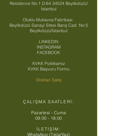
Residence No:1 D:
64 34524
Beylikdüzü/
İstanbul
Oluklu Mukavva Fabrikası:
Beylikdüzü Sanayi Sitesi Barış Cad. No:5
Beylikdüzü/İstanbul
LINKEDIN
INSTAGRAM
FACEBOOK
KVKK Politikamız
KVKK Başvuru Formu
Stoktan Satış
ÇALIŞMA SAATLERİ:
Pazartesi - Cuma
09:00 - 18:00
İLETİŞİM:
WhatsApp (Tıkla/Yaz)