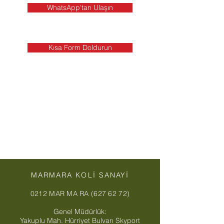
WhatsApp'tan Ulaşın
Kısa Form Doldurun
MARMARA KOLİ SANAYİ
0212 MAR MA RA (627 62 72)
Genel Müdürlük:
Yakuplu Mah. Hürriyet Bulvarı Skyport